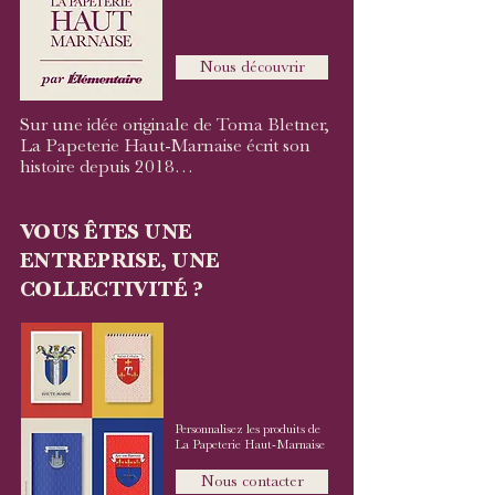
Nous découvrir
Sur une idée originale de Toma Bletner,
La Papeterie Haut-Marnaise écrit son
histoire depuis 2018…
VOUS ÊTES UNE
ENTREPRISE, UNE
COLLECTIVITÉ ?
Personnalisez les produits de
La Papeterie Haut-Marnaise​
Nous contacter