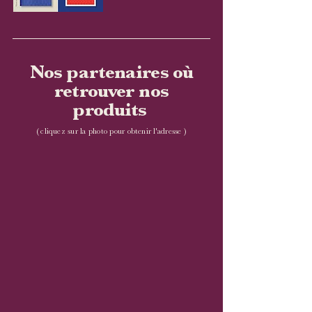
Nos partenaires où
retrouver nos
produits
(
cliquez sur la photo pour obtenir l'adresse )