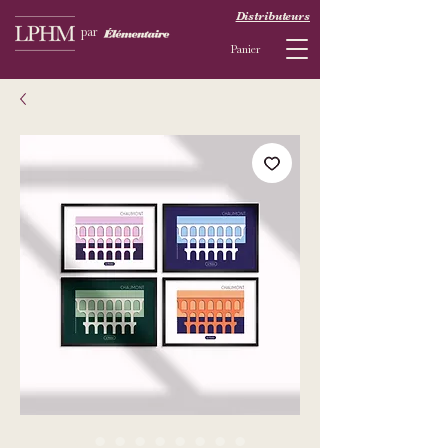
Distributeurs
par
Panier