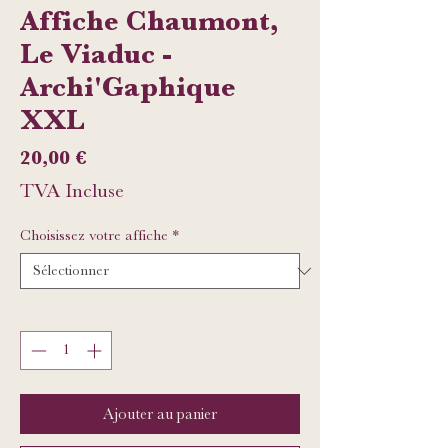
Affiche Chaumont,
Le Viaduc -
Archi'Gaphique
XXL
Prix
20,00 €
TVA Incluse
Choisissez votre affiche
*
Quantité
*
Ajouter au panier