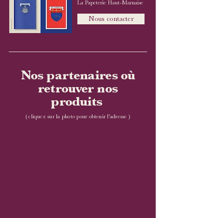
La Papeterie Haut-Marnaise​
Nous contacter
Nos partenaires où
retrouver nos
produits
(
cliquez sur la photo pour obtenir l'adresse )