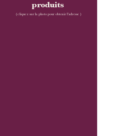
produits
(
cliquez sur la photo pour obtenir l'adresse )