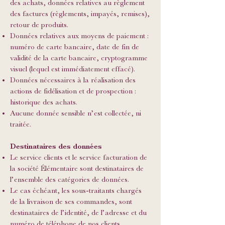
des achats, données relatives au règlement
des factures (règlements, impayés, remises),
retour de produits.
Données relatives aux moyens de paiement :
numéro de carte bancaire, date de fin de
validité de la carte bancaire, cryptogramme
visuel (lequel est immédiatement effacé).
Données nécessaires à la réalisation des
actions de fidélisation et de prospection :
historique des achats.
Aucune donnée sensible n’est collectée, ni
traitée.
Destinataires des données
Le service clients et le service facturation de
la société Élémentaire sont destinataires de
l’ensemble des catégories de données.
Le cas échéant, les sous-traitants chargés
de la livraison de ses commandes, sont
destinataires de l’identité, de l’adresse et du
numéro de téléphone de nos clients.