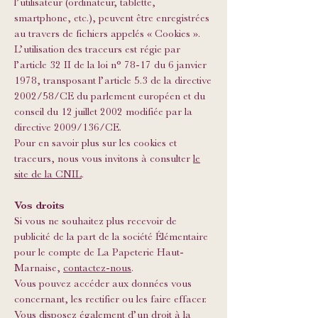
l’utilisateur (ordinateur, tablette,
smartphone, etc.), peuvent être enregistrées
au travers de fichiers appelés « Cookies ».
L’utilisation des traceurs est régie par
l’article 32 II de la loi n° 78-17 du 6 janvier
1978, transposant l’article 5.3 de la directive
2002/58/CE du parlement européen et du
conseil du 12 juillet 2002 modifiée par la
directive 2009/136/CE.
Pour en savoir plus sur les cookies et
traceurs, nous vous invitons à consulter
le
site de la CNIL
.
Vos droits
Si vous ne souhaitez plus recevoir de
publicité de la part de la société Élémentaire
pour le compte de La Papeterie Haut-
Marnaise,
contactez-nous
.
Vous pouvez accéder aux données vous
concernant, les rectifier ou les faire effacer.
Vous disposez également d’un droit à la