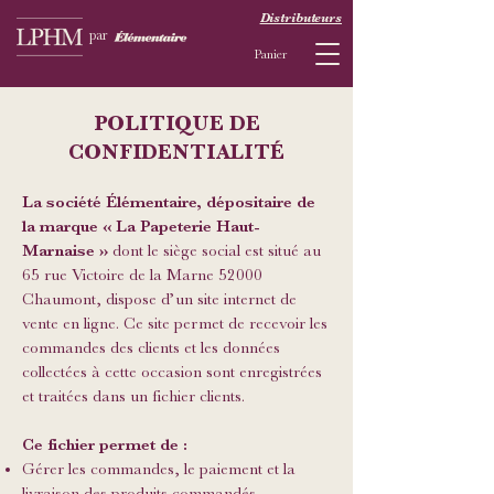
Distributeurs
par
Panier
POLITIQUE DE
CONFIDENTIALITÉ
La société Élémentaire, dépositaire de
la marque « La Papeterie Haut-
Marnaise »
dont le siège social est situé au
65 rue Victoire de la Marne 52000
Chaumont, dispose d’un site internet de
vente en ligne. Ce site permet de recevoir les
commandes des clients et les données
collectées à cette occasion sont enregistrées
et traitées dans un fichier clients.
Ce fichier permet de :
Gérer les commandes, le paiement et la
livraison des produits commandés.