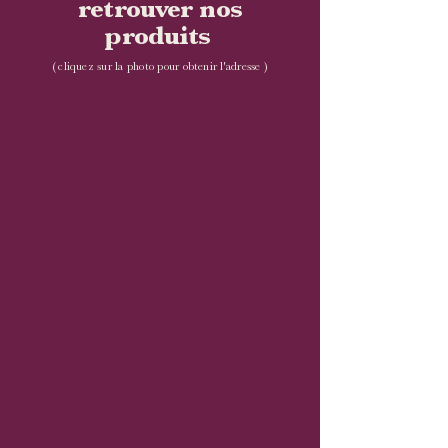
retrouver nos
produits
(
cliquez sur la photo pour obtenir l'adresse )