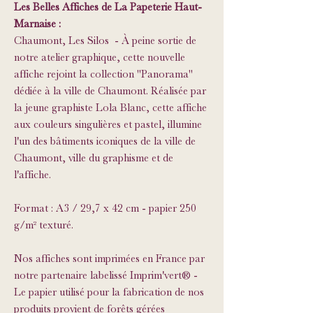
Les Belles Affiches de La Papeterie Haut-
Marnaise :
Chaumont, Les Silos - À peine sortie de
notre atelier graphique, cette nouvelle
affiche rejoint la collection "Panorama"
dédiée à la ville de Chaumont. Réalisée par
la jeune graphiste Lola Blanc, cette affiche
aux couleurs singulières et pastel, illumine
l'un des bâtiments iconiques de la ville de
Chaumont, ville du graphisme et de
l'affiche.
Format : A3 / 29,7 x 42 cm - papier 250
g/m² texturé.
Nos affiches sont imprimées en France par
notre partenaire labelissé Imprim'vert® -
Le papier utilisé pour la fabrication de nos
produits provient de forêts gérées