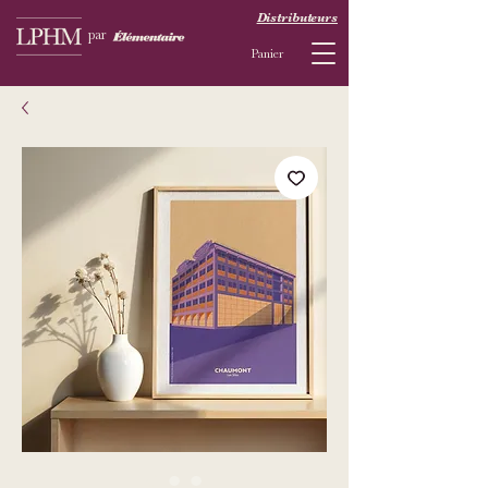
Distributeurs
par
Panier