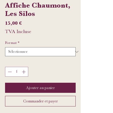
Affiche Chaumont,
Les Silos
Prix
15,00 €
TVA Incluse
Format
*
Quantité
*
Ajouter au panier
Commander et payer