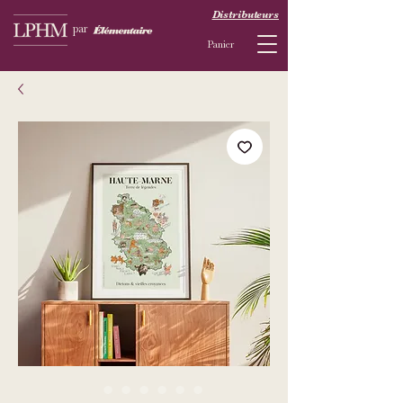
Distributeurs
par
Panier