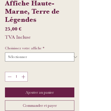
Affiche Haute-
Marne, Terre de
Légendes
Prix
25,00 €
TVA Incluse
Choisissez votre affiche
*
Quantité
*
Ajouter au panier
Commander et payer