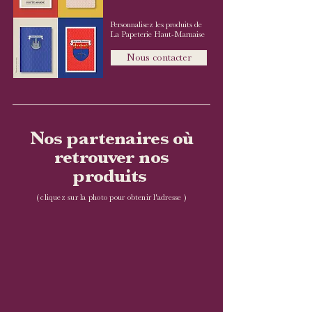
Personnalisez les produits de
La Papeterie Haut-Marnaise​
Nous contacter
Nos partenaires où
retrouver nos
produits
(
cliquez sur la photo pour obtenir l'adresse )