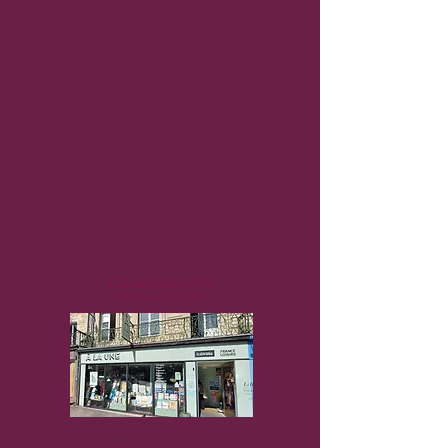
Chaumont (52)
Librairie À LA UNE